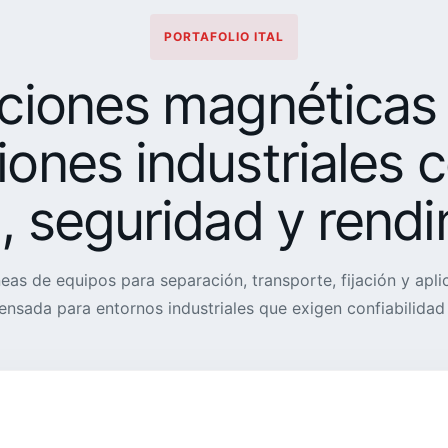
PORTAFOLIO ITAL
ciones magnéticas
iones industriales 
l, seguridad y rendi
neas de equipos para separación, transporte, fijación y apli
ensada para entornos industriales que exigen confiabilidad 