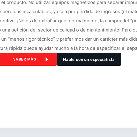
 el producto. No utilizar equipos magnéticos para separar impur
e pérdidas incalculables, ya sea por pérdida de ingresos (el ma
rectivo. ¡No es de extrañar que, normalmente, la compra del “p
s una petición del sector de calidad o de mantenimiento! Para 
 un “menos rigor técnico” y preferimos dar un carácter más didá
tura rápida puede ayudar mucho a la hora de especificar el sep
SABER MÁS
Hable con un especialista