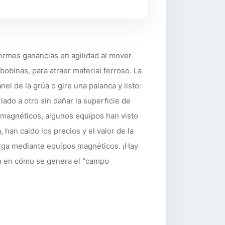
rmes ganancias en agilidad al mover
obinas, para atraer material ferroso. La
l de la grúa o gire una palanca y listo:
ado a otro sin dañar la superficie de
 magnéticos, algunos equipos han visto
han caído los precios y el valor de la
rga mediante equipos magnéticos. ¡Hay
ién en cómo se genera el "campo