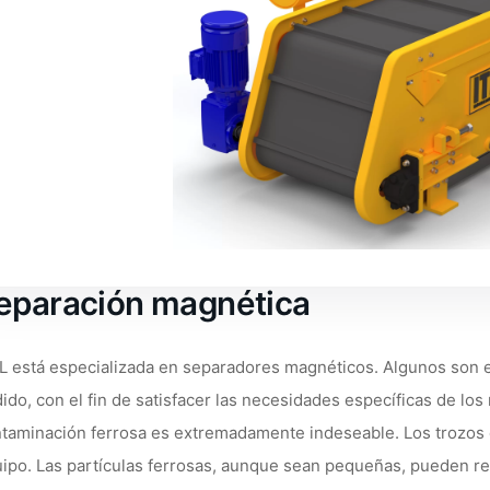
eparación magnética
L está especializada en separadores magnéticos. Algunos son es
ido, con el fin de satisfacer las necesidades específicas de los
taminación ferrosa es extremadamente indeseable. Los trozos
ipo. Las partículas ferrosas, aunque sean pequeñas, pueden red