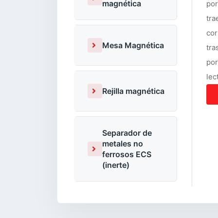
magnética
por
tra
cor
Mesa Magnética
tra
por
lec
Rejilla magnética
Separador de
metales no
ferrosos ECS
(inerte)