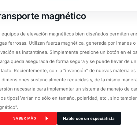
ransporte magnético
 equipos de elevación magnéticos bien diseñados permiten eno
gas ferrosas. Utilizan fuerza magnética, generada por imanes o b
ivación es instantánea. Simplemente presione un botón en el pane
carga queda asegurada de forma segura y se puede llevar de un l
tacto. Recientemente, con la “invención” de nuevos materiales
 dimensiones sustancialmente reducidas y, de la misma manera, 
ersión necesaria para implementar un sistema de manejo de ca
ios tipos! Varían no sólo en tamaño, polaridad, etc., sino tamb
nético".
SABER MÁS
Hable con un especialista