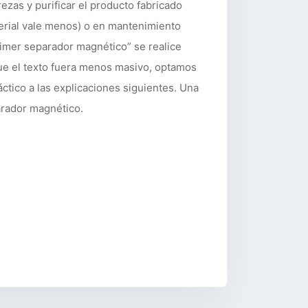
ezas y purificar el producto fabricado
terial vale menos) o en mantenimiento
rimer separador magnético” se realice
que el texto fuera menos masivo, optamos
ctico a las explicaciones siguientes. Una
arador magnético.