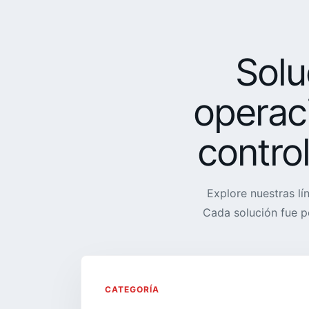
Solu
operac
contro
Explore nuestras lí
Cada solución fue p
CATEGORÍA