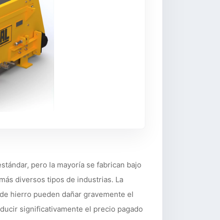
tándar, pero la mayoría se fabrican bajo
 más diversos tipos de industrias. La
 de hierro pueden dañar gravemente el
ucir significativamente el precio pagado