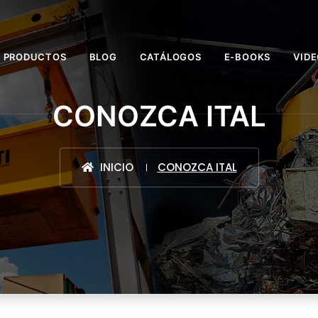
PRODUCTOS
BLOG
CATÁLOGOS
E-BOOKS
VID
CONOZCA ITAL
INICIO
CONOZCA ITAL