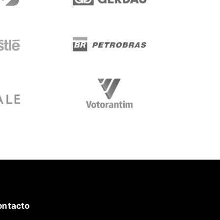
ontacto