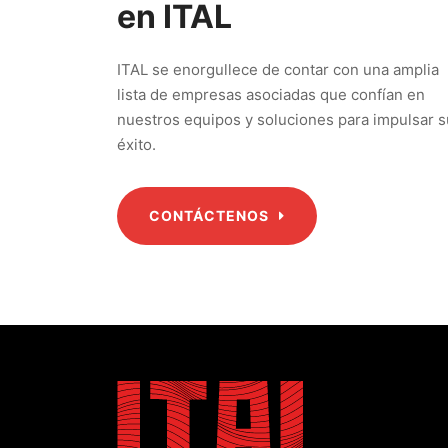
en ITAL
ITAL se enorgullece de contar con una amplia
lista de empresas asociadas que confían en
nuestros equipos y soluciones para impulsar s
éxito.
CONTÁCTENOS